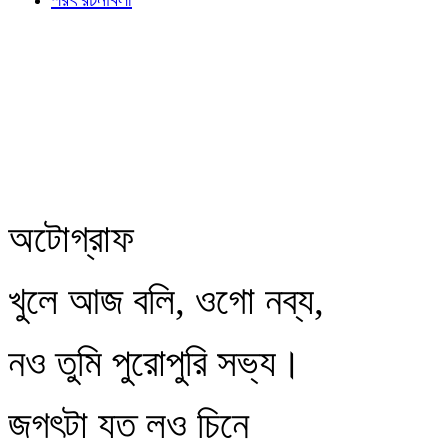
অটোগ্রাফ
খুলে আজ বলি, ওগো নব্য,
নও তুমি পুরোপুরি সভ্য।
জগৎটা যত লও চিনে