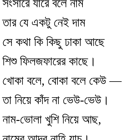
সংসারে যারে বলে নাম
তার যে একটু নেই দাম
সে কথা কি কিছু ঢাকা আছে
শিশু ফিলজফারের কাছে।
খোকা বলে, বোকা বলে কেউ —
তা নিয়ে কাঁদ না ভেউ-ভেউ।
নাম-ভোলা খুশি নিয়ে আছ,
নামের আদর নাহি যাচ।