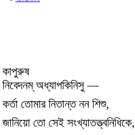
কাপুরুষ
নিবেদনম্‌ অধ্যাপকিনিসু —
কর্তা তোমার নিতান্ত নন শিশু,
জানিয়ো তো সেই সংখ্যাতত্ত্বনিধিকে,