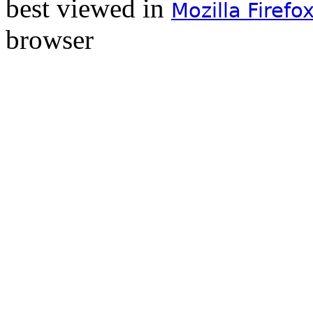
best viewed in
Mozilla Firefo
browser