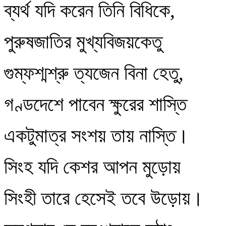
ব্যর্থ যদি করেন তিনি বিধিকে,
পুরুষজাতির মুখ্যবিজয়কেতু
গুম্ফশ্মশ্রু ত্যজেন বিনা হেতু,
গণ্ডদেশে পাবেন ক্ষুরের শাস্তি
একটুমাত্র সংশয় তায় নাস্তি।
সিংহ যদি কেশর আপন মুড়োয়
সিংহী তারে হেসেই তবে উড়োয়।