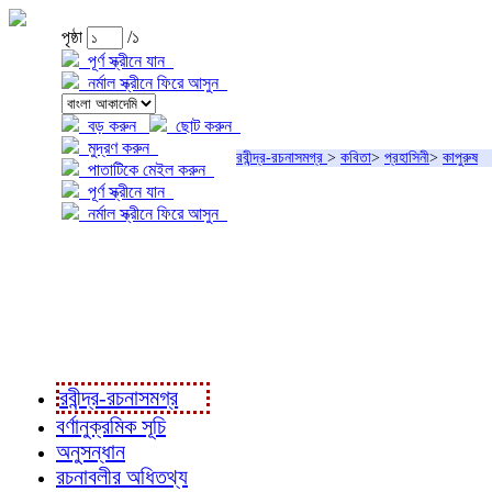
পৃষ্ঠা
/১
পূর্ণ স্ক্রীনে যান
নর্মাল স্ক্রীনে ফিরে আসুন
বড় করুন
ছোট করুন
মুদ্রণ করুন
রবীন্দ্র-রচনাসমগ্র
>
কবিতা
>
প্রহাসিনী
>
কাপুরুষ
পাতাটিকে মেইল করুন
পূর্ণ স্ক্রীনে যান
নর্মাল স্ক্রীনে ফিরে আসুন
প্রকল্প সম্বন্ধে
প্রকল্প রূপায়ণে
রবীন্দ্র-রচনাবলী
রবীন্দ্র-রচনাসমগ্র
বর্ণানুক্রমিক সূচি
অনুসন্ধান
রচনাবলীর অধিতথ্য