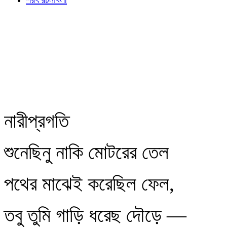
নারীপ্রগতি
শুনেছিনু নাকি মোটরের তেল
পথের মাঝেই করেছিল ফেল,
তবু তুমি গাড়ি ধরেছ দৌড়ে —