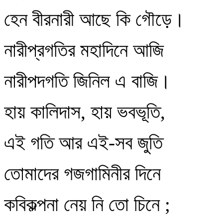
হেন বীরনারী আছে কি গৌড়ে।
নারীপ্রগতির মহাদিনে আজি
নারীপদগতি জিনিল এ বাজি।
হায় কালিদাস, হায় ভবভূতি,
এই গতি আর এই-সব জুতি
তোমাদের গজগামিনীর দিনে
কবিকল্পনা নেয় নি তো চিনে ;