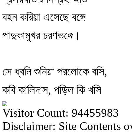
বহন করিয়া এসেছে বঙ্গে
পাদুকামুখর চরণভঙ্গে।
সে ধ্বনি শুনিয়া পরলোকে বসি,
কবি কালিদাস, পড়িল কি খসি
Visitor Count: 94455983
Disclaimer: Site Contents 