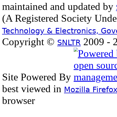
maintained and updated by
(A Registered Society Und
Technology & Electronics, Go
Copyright ©
2009 - 2
SNLTR
Site Powered By
best viewed in
Mozilla Firefo
browser