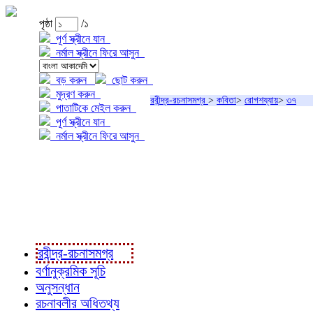
পৃষ্ঠা
/১
পূর্ণ স্ক্রীনে যান
নর্মাল স্ক্রীনে ফিরে আসুন
বড় করুন
ছোট করুন
মুদ্রণ করুন
রবীন্দ্র-রচনাসমগ্র
>
কবিতা
>
রোগশয্যায়
>
৩৭
পাতাটিকে মেইল করুন
পূর্ণ স্ক্রীনে যান
নর্মাল স্ক্রীনে ফিরে আসুন
প্রকল্প সম্বন্ধে
প্রকল্প রূপায়ণে
রবীন্দ্র-রচনাবলী
রবীন্দ্র-রচনাসমগ্র
বর্ণানুক্রমিক সূচি
অনুসন্ধান
রচনাবলীর অধিতথ্য