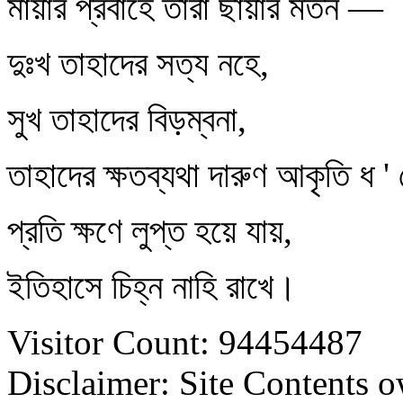
মায়ার প্রবাহে তারা ছায়ার মতন —
দুঃখ তাহাদের সত্য নহে,
সুখ তাহাদের বিড়ম্বনা,
তাহাদের ক্ষতব্যথা দারুণ আকৃতি ধ ' 
প্রতি ক্ষণে লুপ্ত হয়ে যায়,
ইতিহাসে চিহ্ন নাহি রাখে।
Visitor Count: 94454487
Disclaimer: Site Contents 