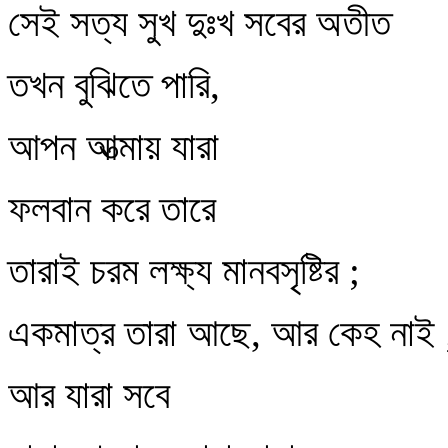
সেই সত্য সুখ দুঃখ সবের অতীত
তখন বুঝিতে পারি,
আপন আত্মায় যারা
ফলবান করে তারে
তারাই চরম লক্ষ্য মানবসৃষ্টির ;
একমাত্র তারা আছে, আর কেহ নাই 
আর যারা সবে