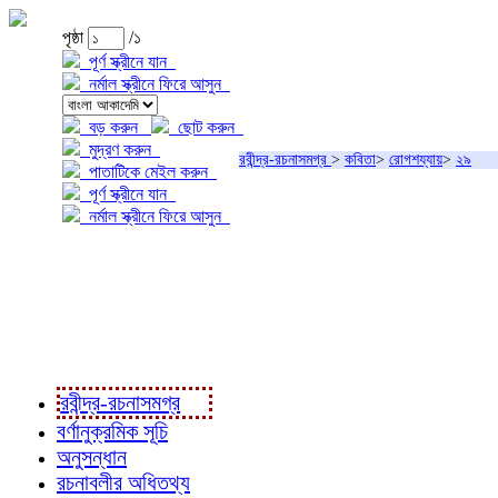
পৃষ্ঠা
/১
পূর্ণ স্ক্রীনে যান
নর্মাল স্ক্রীনে ফিরে আসুন
বড় করুন
ছোট করুন
মুদ্রণ করুন
রবীন্দ্র-রচনাসমগ্র
>
কবিতা
>
রোগশয্যায়
>
২৯
পাতাটিকে মেইল করুন
পূর্ণ স্ক্রীনে যান
নর্মাল স্ক্রীনে ফিরে আসুন
প্রকল্প সম্বন্ধে
প্রকল্প রূপায়ণে
রবীন্দ্র-রচনাবলী
রবীন্দ্র-রচনাসমগ্র
বর্ণানুক্রমিক সূচি
অনুসন্ধান
রচনাবলীর অধিতথ্য