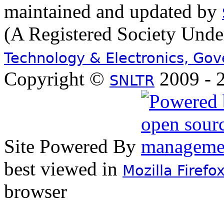
maintained and updated by
(A Registered Society Und
Technology & Electronics, Go
Copyright ©
2009 - 2
SNLTR
Site Powered By
best viewed in
Mozilla Firefo
browser