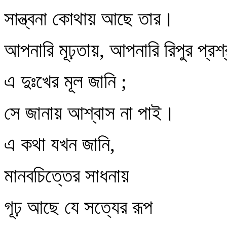
সান্ত্বনা কোথায় আছে তার।
আপনারি মূঢ়তায়, আপনারি রিপুর প্রশ্
এ দুঃখের মূল জানি ;
সে জানায় আশ্বাস না পাই।
এ কথা যখন জানি,
মানবচিত্তের সাধনায়
গূঢ় আছে যে সত্যের রূপ