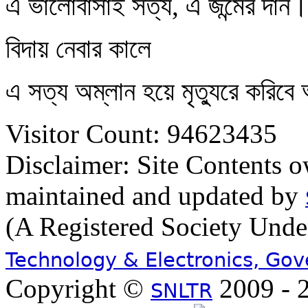
এ ভালোবাসাই সত্য, এ জন্মের দান।
বিদায় নেবার কালে
এ সত্য অম্লান হয়ে মৃত্যুরে করিবে
Visitor Count: 94623435
Disclaimer: Site Contents 
maintained and updated by
(A Registered Society Und
Technology & Electronics, Go
Copyright ©
2009 - 2
SNLTR