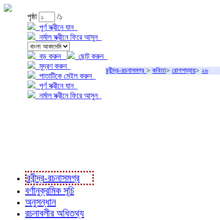
পৃষ্ঠা
/১
পূর্ণ স্ক্রীনে যান
নর্মাল স্ক্রীনে ফিরে আসুন
বড় করুন
ছোট করুন
মুদ্রণ করুন
রবীন্দ্র-রচনাসমগ্র
>
কবিতা
>
রোগশয্যায়
>
২৬
পাতাটিকে মেইল করুন
পূর্ণ স্ক্রীনে যান
নর্মাল স্ক্রীনে ফিরে আসুন
প্রকল্প সম্বন্ধে
প্রকল্প রূপায়ণে
রবীন্দ্র-রচনাবলী
রবীন্দ্র-রচনাসমগ্র
বর্ণানুক্রমিক সূচি
অনুসন্ধান
রচনাবলীর অধিতথ্য