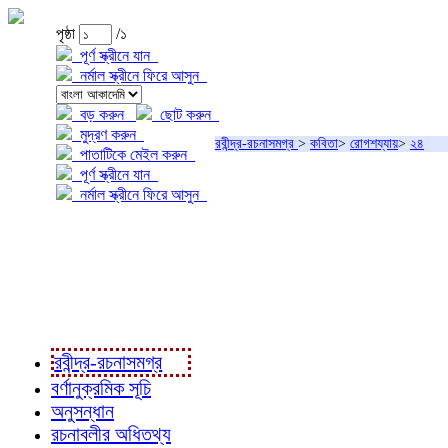
পৃষ্ঠা
/১
পূর্ণ স্ক্রীনে যান
নর্মাল স্ক্রীনে ফিরে আসুন
বড় করুন
ছোট করুন
মুদ্রণ করুন
রবীন্দ্র-রচনাসমগ্র
>
কবিতা
>
রোগশয্যায়
>
২৪
পাতাটিকে মেইল করুন
পূর্ণ স্ক্রীনে যান
নর্মাল স্ক্রীনে ফিরে আসুন
প্রকল্প সম্বন্ধে
প্রকল্প রূপায়ণে
রবীন্দ্র-রচনাবলী
রবীন্দ্র-রচনাসমগ্র
বর্ণানুক্রমিক সূচি
অনুসন্ধান
রচনাবলীর অধিতথ্য