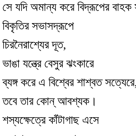
সে যদি অমান্য করে বিদ্রূপের বাহক 
বিকৃতির সভাসদ্‌রূপে
চিরনৈরাশ্যের দূত,
ভাঙা যন্ত্রে বেসুর ঝংকারে
ব্যঙ্গ করে এ বিশ্বের শাশ্বত সত্যেরে
তবে তার কোন্‌ আবশ্যক।
শস্যক্ষেত্রে কাঁটাগাছ এসে