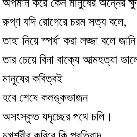
অপমান করে কেন মানুষের অন্নের ক্ষ
রুগ্‌ণ যদি রোগেরে চরম সত্য বলে,
তাহা নিয়ে স্পর্ধা করা লজ্জা বলে জা
তার চেয়ে বিনা বাক্যে আত্মহত্যা ভ
মানুষের কবিত্বই
হবে শেষে কলঙ্কভাজন
অসংস্কৃত যদৃচ্ছের পথে চলি।
মুখশ্রীর করিবে কি প্রতিবাদ