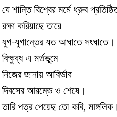
যে শান্তি বিশ্বের মর্মে ধ্রুব প্রতিষ্ঠি
রক্ষা করিয়াছে তারে
যুগ-যুগান্তের যত আঘাতে সংঘাতে।
বিক্ষুব্ধ এ মর্তভূমে
নিজের জানায় আবির্ভাব
দিবসের আরম্ভে ও শেষে।
তারি পত্র পেয়েছ তো কবি, মাঙ্গলিক