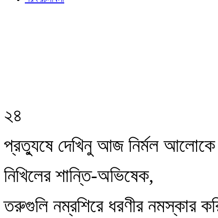
২৪
প্রত্যুষে দেখিনু আজ নির্মল আলোকে
নিখিলের শান্তি-অভিষেক,
তরুগুলি নম্রশিরে ধরণীর নমস্কার ক