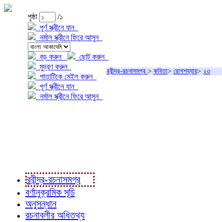
পৃষ্ঠা
/১
পূর্ণ স্ক্রীনে যান
নর্মাল স্ক্রীনে ফিরে আসুন
বড় করুন
ছোট করুন
মুদ্রণ করুন
রবীন্দ্র-রচনাসমগ্র
>
কবিতা
>
রোগশয্যায়
>
২৩
পাতাটিকে মেইল করুন
পূর্ণ স্ক্রীনে যান
নর্মাল স্ক্রীনে ফিরে আসুন
প্রকল্প সম্বন্ধে
প্রকল্প রূপায়ণে
রবীন্দ্র-রচনাবলী
রবীন্দ্র-রচনাসমগ্র
বর্ণানুক্রমিক সূচি
অনুসন্ধান
রচনাবলীর অধিতথ্য