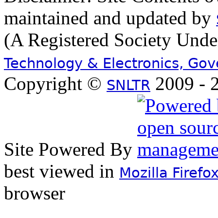
maintained and updated by
(A Registered Society Und
Technology & Electronics, Go
Copyright ©
2009 - 2
SNLTR
Site Powered By
best viewed in
Mozilla Firefo
browser