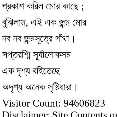
প্রকাশ করিল মোর কাছে ;
বুঝিলাম, এই এক জন্ম মোর
নব নব জন্মসূত্রে গাঁথা।
সপ্তরশ্মি সূর্যালোকসম
এক দৃশ্য বহিতেছে
অদৃশ্য অনেক সৃষ্টিধারা।
Visitor Count: 94606823
Disclaimer: Site Contents 