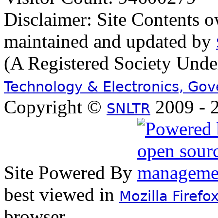
Disclaimer: Site Contents 
maintained and updated by
(A Registered Society Und
Technology & Electronics, Go
Copyright ©
2009 - 2
SNLTR
Site Powered By
best viewed in
Mozilla Firefo
browser