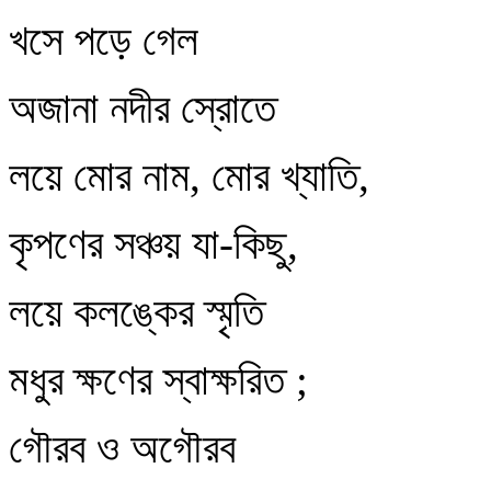
খসে পড়ে গেল
অজানা নদীর স্রোতে
লয়ে মোর নাম, মোর খ্যাতি,
কৃপণের সঞ্চয় যা-কিছু,
লয়ে কলঙ্কের স্মৃতি
মধুর ক্ষণের স্বাক্ষরিত ;
গৌরব ও অগৌরব