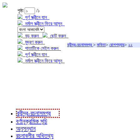
পৃষ্ঠা
/১
পূর্ণ স্ক্রীনে যান
নর্মাল স্ক্রীনে ফিরে আসুন
বড় করুন
ছোট করুন
মুদ্রণ করুন
রবীন্দ্র-রচনাসমগ্র
>
কবিতা
>
রোগশয্যায়
>
২২
পাতাটিকে মেইল করুন
পূর্ণ স্ক্রীনে যান
নর্মাল স্ক্রীনে ফিরে আসুন
প্রকল্প সম্বন্ধে
প্রকল্প রূপায়ণে
রবীন্দ্র-রচনাবলী
রবীন্দ্র-রচনাসমগ্র
বর্ণানুক্রমিক সূচি
অনুসন্ধান
রচনাবলীর অধিতথ্য