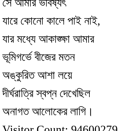
সে আমার ভবিষ্যৎ
যারে কোনো কালে পাই নাই,
যার মধ্যে আকাঙ্ক্ষা আমার
ভূমিগর্ভে বীজের মতন
অঙ্কুরিত আশা লয়ে
দীর্ঘরাত্রি স্বপ্ন দেখেছিল
অনাগত আলোকের লাগি।
Visitor Count: 94600279