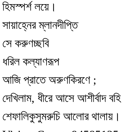
হিমস্পর্শ লয়ে।
সায়াহ্নের ম্লানদীপ্তি
সে করুণচ্ছবি
ধরিল কল্যাণরূপ
আজি প্রাতে অরুণকিরণে ;
দেখিলাম, ধীরে আসে আশীর্বাদ বহি
শেফালিকুসুমরুচি আলোর থালায়।