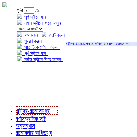
পৃষ্ঠা
/১
পূর্ণ স্ক্রীনে যান
নর্মাল স্ক্রীনে ফিরে আসুন
বড় করুন
ছোট করুন
মুদ্রণ করুন
রবীন্দ্র-রচনাসমগ্র
>
কবিতা
>
রোগশয্যায়
>
১৬
পাতাটিকে মেইল করুন
পূর্ণ স্ক্রীনে যান
নর্মাল স্ক্রীনে ফিরে আসুন
প্রকল্প সম্বন্ধে
প্রকল্প রূপায়ণে
রবীন্দ্র-রচনাবলী
রবীন্দ্র-রচনাসমগ্র
বর্ণানুক্রমিক সূচি
অনুসন্ধান
রচনাবলীর অধিতথ্য