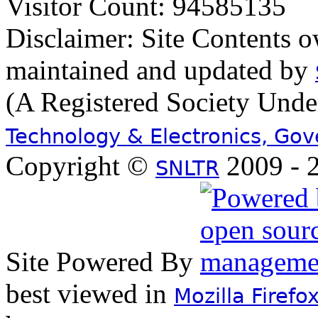
Visitor Count: 94585135
Disclaimer: Site Contents 
maintained and updated by
(A Registered Society Und
Technology & Electronics, Go
Copyright ©
2009 - 2
SNLTR
Site Powered By
best viewed in
Mozilla Firefo