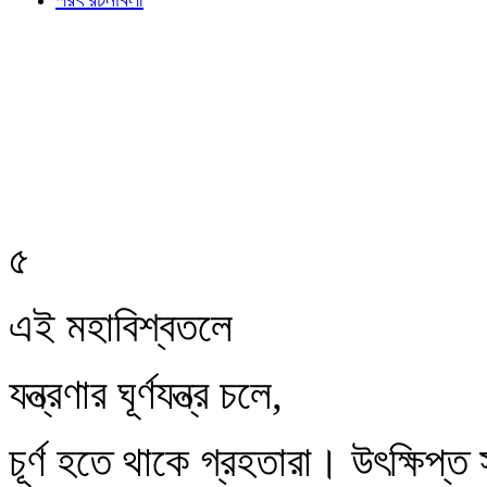
৫
এই মহাবিশ্বতলে
যন্ত্রণার ঘূর্ণযন্ত্র চলে,
চূর্ণ হতে থাকে গ্রহতারা। উৎক্ষিপ্ত স