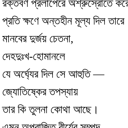
রক্তবর্ণ প্রলাপেরে অশ্রুস্রোতে কর
প্রতি ক্ষণে অন্তহীন মূল্য দিল তারে
মানবের দুর্জয় চেতনা,
দেহদুঃখ-হোমানলে
যে অর্ঘ্যের দিল সে আহুতি —
জ্যোতিষ্কের তপস্যায়
তার কি তুলনা কোথা আছে।
এমন অপরাজিত বীর্যের সম্পদ,