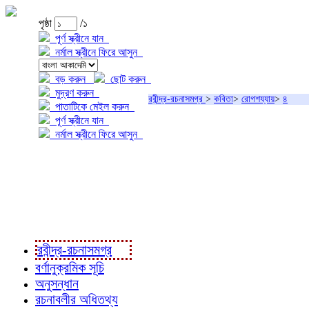
পৃষ্ঠা
/১
পূর্ণ স্ক্রীনে যান
নর্মাল স্ক্রীনে ফিরে আসুন
বড় করুন
ছোট করুন
মুদ্রণ করুন
রবীন্দ্র-রচনাসমগ্র
>
কবিতা
>
রোগশয্যায়
>
৪
পাতাটিকে মেইল করুন
পূর্ণ স্ক্রীনে যান
নর্মাল স্ক্রীনে ফিরে আসুন
প্রকল্প সম্বন্ধে
প্রকল্প রূপায়ণে
রবীন্দ্র-রচনাবলী
রবীন্দ্র-রচনাসমগ্র
বর্ণানুক্রমিক সূচি
অনুসন্ধান
রচনাবলীর অধিতথ্য