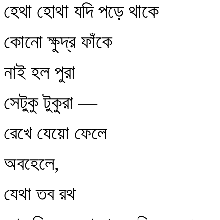
হেথা হোথা যদি পড়ে থাকে
কোনো ক্ষুদ্র ফাঁকে
নাই হল পুরা
সেটুকু টুকুরা —
রেখে যেয়ো ফেলে
অবহেলে,
যেথা তব রথ