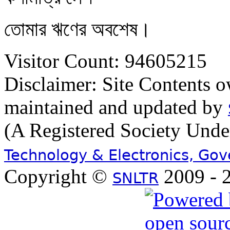
তোমার ঋণের অবশেষ।
Visitor Count: 94605215
Disclaimer: Site Contents 
maintained and updated by
(A Registered Society Und
Technology & Electronics, Go
Copyright ©
2009 - 2
SNLTR