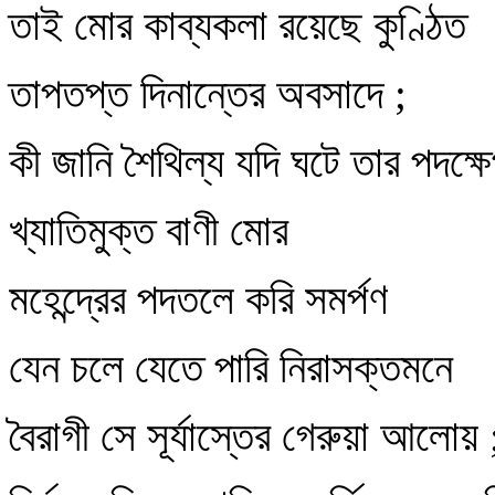
তাই মোর কাব্যকলা রয়েছে কুণ্ঠিত
তাপতপ্ত দিনান্তের অবসাদে ;
কী জানি শৈথিল্য যদি ঘটে তার পদক্
খ্যাতিমুক্ত বাণী মোর
মহেন্দ্রের পদতলে করি সমর্পণ
যেন চলে যেতে পারি নিরাসক্তমনে
বৈরাগী সে সূর্যাস্তের গেরুয়া আলোয় 