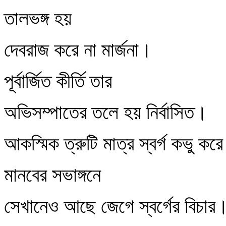
তালভঙ্গ হয়
দেবরাজ করে না মার্জনা।
পূর্বার্জিত কীর্তি তার
অভিসম্পাতের তলে হয় নির্বাসিত।
আকস্মিক ত্রুটি মাত্র স্বর্গ কভু কর
মানবের সভাঙ্গনে
সেখানেও আছে জেগে স্বর্গের বিচার