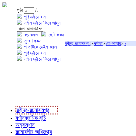
পৃষ্ঠা
/১
পূর্ণ স্ক্রীনে যান
নর্মাল স্ক্রীনে ফিরে আসুন
বড় করুন
ছোট করুন
মুদ্রণ করুন
রবীন্দ্র-রচনাসমগ্র
>
কবিতা
>
রোগশয্যায়
>
১
পাতাটিকে মেইল করুন
পূর্ণ স্ক্রীনে যান
নর্মাল স্ক্রীনে ফিরে আসুন
প্রকল্প সম্বন্ধে
প্রকল্প রূপায়ণে
রবীন্দ্র-রচনাবলী
রবীন্দ্র-রচনাসমগ্র
বর্ণানুক্রমিক সূচি
অনুসন্ধান
রচনাবলীর অধিতথ্য