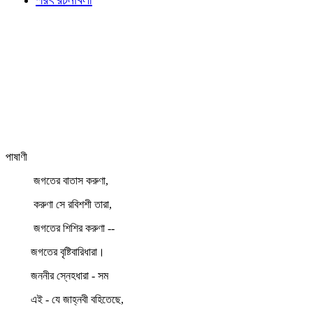
পাষাণী
জগতের বাতাস করুণা,
করুণা সে রবিশশী তারা,
জগতের শিশির করুণা --
জগতের বৃষ্টিবারিধারা।
জননীর স্নেহধারা - সম
এই - যে জাহ্নবী বহিতেছে,