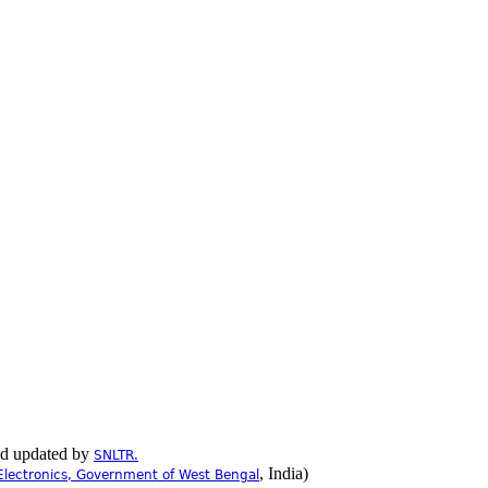
nd updated by
SNLTR.
, India)
Electronics, Government of West Bengal