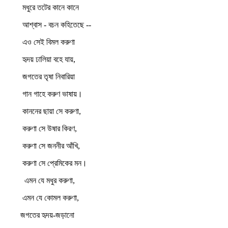
মধুরে তটের কানে কানে
আশ্বাস - বচন কহিতেছে --
এও সেই বিমল করুণা
হৃদয় ঢালিয়া বহে যায়,
জগতের তৃষা নিবারিয়া
গান গাহে করুণ ভাষায়।
কাননের ছায়া সে করুণা,
করুণা সে উষার কিরণ,
করুণা সে জননীর আঁখি,
করুণা সে প্রেমিকের মন।
এমন যে মধুর করুণা,
এমন যে কোমল করুণা,
জগতের হৃদয়-জড়ানো