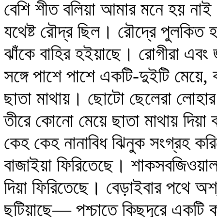
বেশি শীত বলিয়া আমার মনে হয় নাই
যথেষ্ট রৌদ্র ছিল। রৌদ্রে পুলকিত হ
ঝাঁকে বাহির হইয়াছে। রোগীরা এবং জ
সঙ্গে পাশে পাশে একটি-দুইটি মেয়ে,
ছাতা মাথায়। ছোটো ছেলেরা লোহার 
তীরে কোনো মেয়ে ছাতা মাথায় দিয়া 
কেহ কেহ নানাবিধ ঝিনুক সংগ্রহ করি
বাজাইয়া ফিরিতেছে। শাকসবজিওয়ালা
দিয়া ফিরিতেছে। বেড়াইবার পথে অশ্
ছুটিয়াছে— পশ্চাতে কিছুদূরে একটি ক