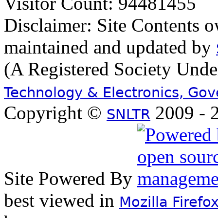
Visitor Count: 94481455
Disclaimer: Site Contents 
maintained and updated by
(A Registered Society Und
Technology & Electronics, Go
Copyright ©
2009 - 2
SNLTR
Site Powered By
best viewed in
Mozilla Firefo