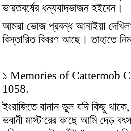
ভারতবর্ষের ধন্যবাদভাজন হইবেন।
আমরা ভোজ প্রবন্ধ আনাইয়া দেখিলা
বিস্তারিত বিবরণ আছে। তাহাতে নিম
১ Memories of Cattermob Cr
1058.
ইংরাজিতে বানান ভুল যদি কিছু থাকে
ভবানী মাস্টারের কাছে আমি দেড় বৎ