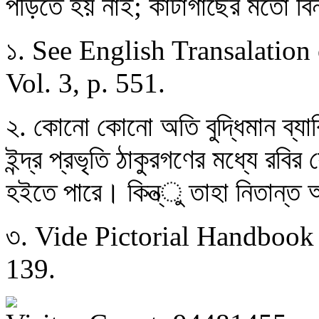
পড়িতে হয় নাই; কাঁটাগাছের মতো ব
১. See English Transalatio
Vol. 3, p. 551.
২. কোনো কোনো অতি বুদ্ধিমান ব্যাক
ইন্দ্র প্রভৃতি ঠাকুরগণের মধ্যে রবির
হইতে পারে। কিন্ত্ু তাহা নিতান্ত 
৩. Vide Pictorial Handbook
139.