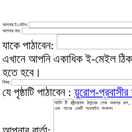
আপনার ই-মেইল:
আপনার নাম:
যাকে পাঠাবেন:
এখানে আপনি একাধিক ই-মেইল ঠিকান
হতে হবে।
বিষয়:
যে পৃষ্ঠাটি পাঠাবেন :
য়ুরোপ-প্রবাসীর
আপনার বার্তা: