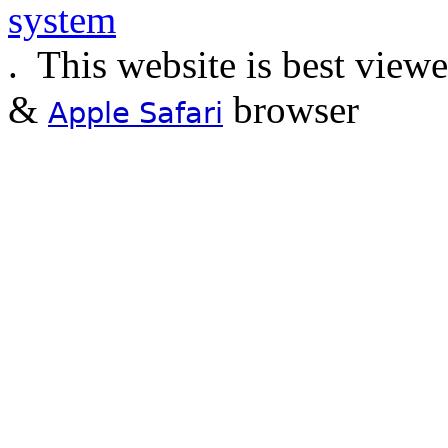
.
This website is best view
&
browser
Apple Safari