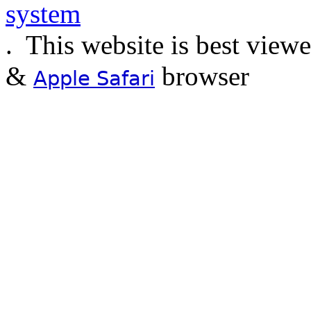
.
This website is best view
&
browser
Apple Safari