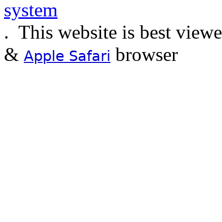
.
This website is best view
&
browser
Apple Safari