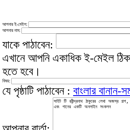
আপনার ই-মেইল:
আপনার নাম:
যাকে পাঠাবেন:
এখানে আপনি একাধিক ই-মেইল ঠিকান
হতে হবে।
বিষয়:
যে পৃষ্ঠাটি পাঠাবেন :
বাংলার বানান-সম
আপনার বার্তা: