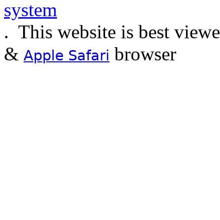
.
This website is best view
&
browser
Apple Safari