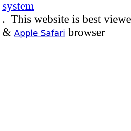
.
This website is best view
&
browser
Apple Safari