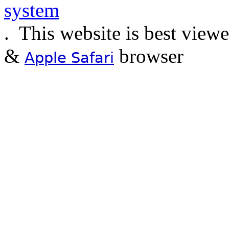
.
This website is best view
&
browser
Apple Safari