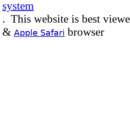
.
This website is best view
&
browser
Apple Safari