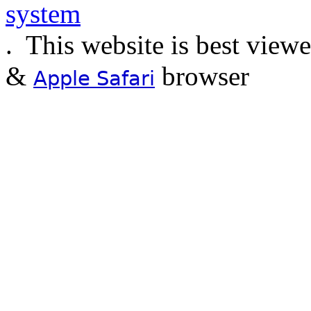
.
This website is best view
&
browser
Apple Safari