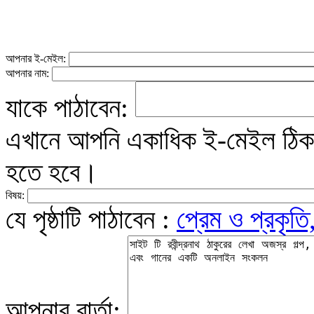
আপনার ই-মেইল:
আপনার নাম:
যাকে পাঠাবেন:
এখানে আপনি একাধিক ই-মেইল ঠিকান
হতে হবে।
বিষয়:
যে পৃষ্ঠাটি পাঠাবেন :
প্রেম ও প্রকৃতি
আপনার বার্তা: