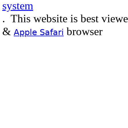
.
This website is best view
&
browser
Apple Safari