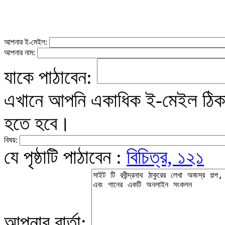
আপনার ই-মেইল:
আপনার নাম:
যাকে পাঠাবেন:
এখানে আপনি একাধিক ই-মেইল ঠিকান
হতে হবে।
বিষয়:
যে পৃষ্ঠাটি পাঠাবেন :
বিচিত্র, ১২১
আপনার বার্তা: