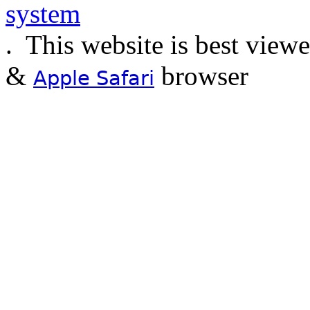
.
This website is best view
&
browser
Apple Safari