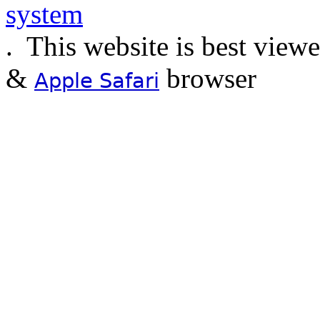
.
This website is best view
&
browser
Apple Safari