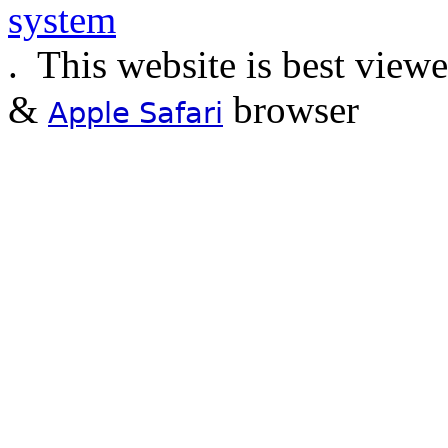
.
This website is best view
&
browser
Apple Safari