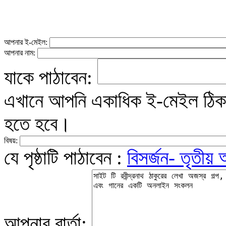
আপনার ই-মেইল:
আপনার নাম:
যাকে পাঠাবেন:
এখানে আপনি একাধিক ই-মেইল ঠিকান
হতে হবে।
বিষয়:
যে পৃষ্ঠাটি পাঠাবেন :
বিসর্জন- তৃতীয় 
আপনার বার্তা: