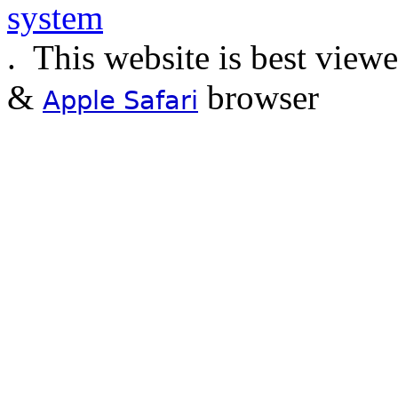
.
This website is best view
&
browser
Apple Safari