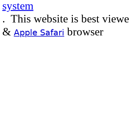
.
This website is best view
&
browser
Apple Safari