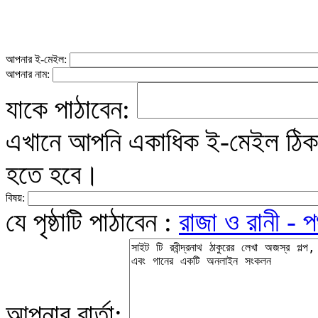
আপনার ই-মেইল:
আপনার নাম:
যাকে পাঠাবেন:
এখানে আপনি একাধিক ই-মেইল ঠিকান
হতে হবে।
বিষয়:
যে পৃষ্ঠাটি পাঠাবেন :
রাজা ও রানী - প
আপনার বার্তা: