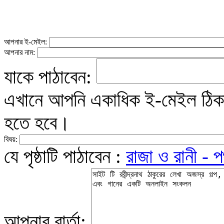
আপনার ই-মেইল:
আপনার নাম:
যাকে পাঠাবেন:
এখানে আপনি একাধিক ই-মেইল ঠিকান
হতে হবে।
বিষয়:
যে পৃষ্ঠাটি পাঠাবেন :
রাজা ও রানী - প
আপনার বার্তা: