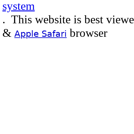
.
This website is best view
&
browser
Apple Safari