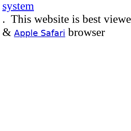
.
This website is best view
&
browser
Apple Safari