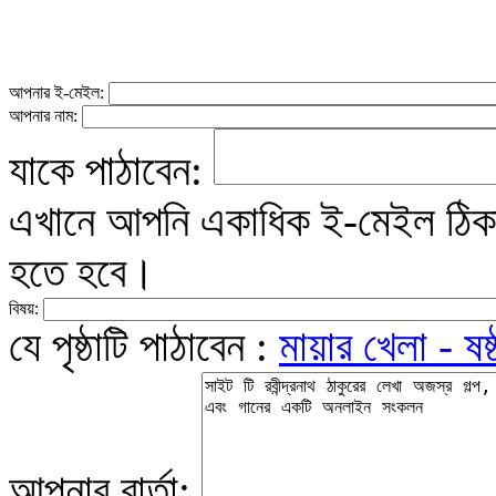
আপনার ই-মেইল:
আপনার নাম:
যাকে পাঠাবেন:
এখানে আপনি একাধিক ই-মেইল ঠিকান
হতে হবে।
বিষয়:
যে পৃষ্ঠাটি পাঠাবেন :
মায়ার খেলা - ষষ্
আপনার বার্তা: