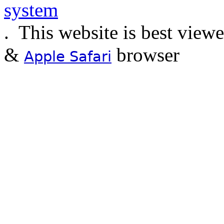
.
This website is best view
&
browser
Apple Safari