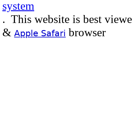
.
This website is best view
&
browser
Apple Safari