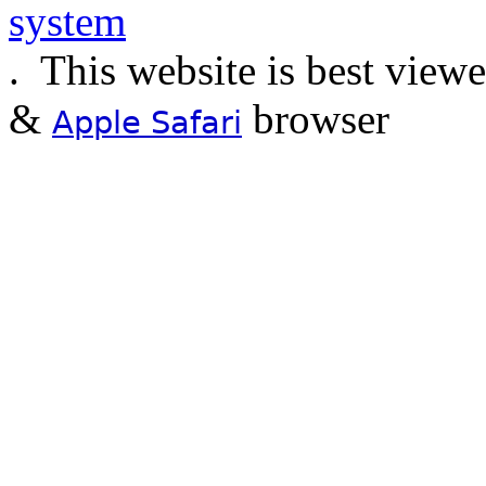
.
This website is best view
&
browser
Apple Safari