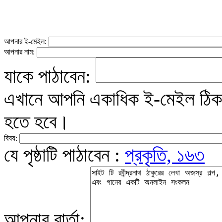
আপনার ই-মেইল:
আপনার নাম:
যাকে পাঠাবেন:
এখানে আপনি একাধিক ই-মেইল ঠিকান
হতে হবে।
বিষয়:
যে পৃষ্ঠাটি পাঠাবেন :
প্রকৃতি, ১৬৩
আপনার বার্তা: