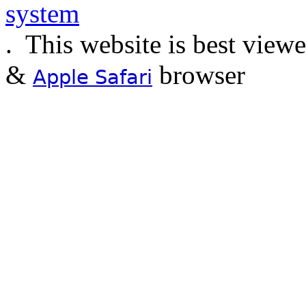
.
This website is best view
&
browser
Apple Safari