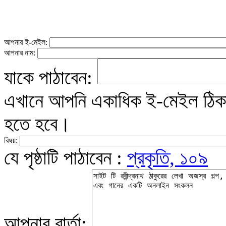
আপনার ই-মেইল:
আপনার নাম:
যাকে পাঠাবেন:
এখানে আপনি একাধিক ই-মেইল ঠিকান
হতে হবে।
বিষয়:
যে পৃষ্ঠাটি পাঠাবেন :
প্রকৃতি, ১০৯
আপনার বার্তা: