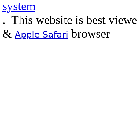
.
This website is best view
&
browser
Apple Safari