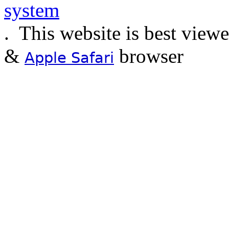
.
This website is best view
&
browser
Apple Safari