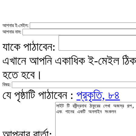
আপনার ই-মেইল:
আপনার নাম:
যাকে পাঠাবেন:
এখানে আপনি একাধিক ই-মেইল ঠিকান
হতে হবে।
বিষয়:
যে পৃষ্ঠাটি পাঠাবেন :
প্রকৃতি, ৮৪
আপনার বার্তা: