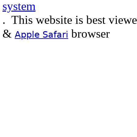
.
This website is best view
&
browser
Apple Safari