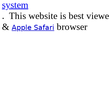
.
This website is best view
&
browser
Apple Safari