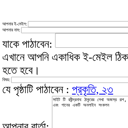
আপনার ই-মেইল:
আপনার নাম:
যাকে পাঠাবেন:
এখানে আপনি একাধিক ই-মেইল ঠিকান
হতে হবে।
বিষয়:
যে পৃষ্ঠাটি পাঠাবেন :
প্রকৃতি, ২৩
আপনার বার্তা: