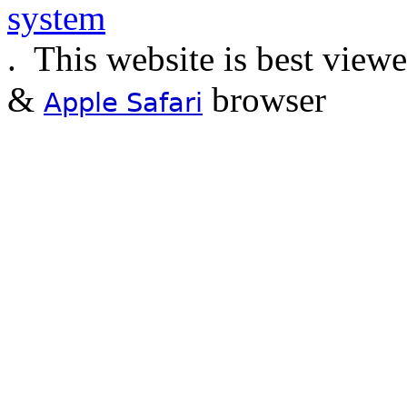
.
This website is best view
&
browser
Apple Safari