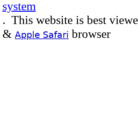
.
This website is best view
&
browser
Apple Safari