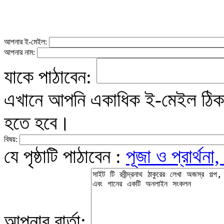
আপনার ই-মেইল:
আপনার নাম:
যাকে পাঠাবেন:
এখানে আপনি একাধিক ই-মেইল ঠিকান
হতে হবে।
বিষয়:
যে পৃষ্ঠাটি পাঠাবেন :
পূজা ও প্রার্থনা
আপনার বার্তা: