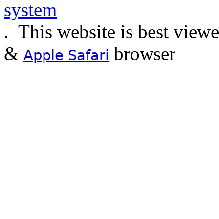
.
This website is best view
&
browser
Apple Safari