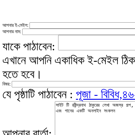
আপনার ই-মেইল:
আপনার নাম:
যাকে পাঠাবেন:
এখানে আপনি একাধিক ই-মেইল ঠিকান
হতে হবে।
বিষয়:
যে পৃষ্ঠাটি পাঠাবেন :
পূজা - বিবিধ,৪
আপনার বার্তা: