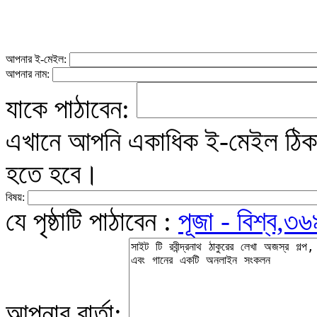
আপনার ই-মেইল:
আপনার নাম:
যাকে পাঠাবেন:
এখানে আপনি একাধিক ই-মেইল ঠিকান
হতে হবে।
বিষয়:
যে পৃষ্ঠাটি পাঠাবেন :
পূজা - বিশ্ব,৩৬
আপনার বার্তা: