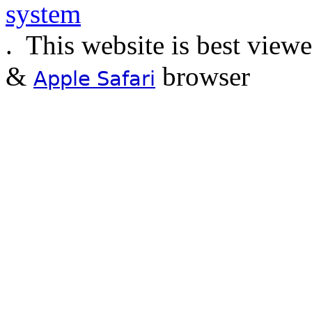
.
This website is best view
&
browser
Apple Safari