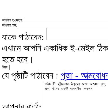
আপনার ই-মেইল:
আপনার নাম:
যাকে পাঠাবেন:
এখানে আপনি একাধিক ই-মেইল ঠিকান
হতে হবে।
বিষয়:
যে পৃষ্ঠাটি পাঠাবেন :
পূজা - আত্মবো
আপনার বার্তা: