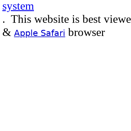
.
This website is best view
&
browser
Apple Safari