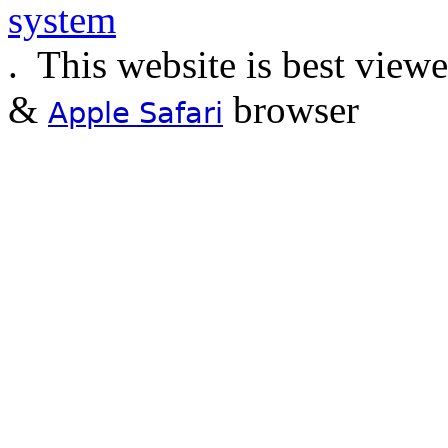
.
This website is best view
&
browser
Apple Safari