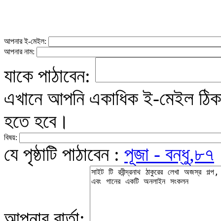
আপনার ই-মেইল:
আপনার নাম:
যাকে পাঠাবেন:
এখানে আপনি একাধিক ই-মেইল ঠিকান
হতে হবে।
বিষয়:
যে পৃষ্ঠাটি পাঠাবেন :
পূজা - বন্ধু,৮৭
আপনার বার্তা: