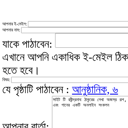
আপনার ই-মেইল:
আপনার নাম:
যাকে পাঠাবেন:
এখানে আপনি একাধিক ই-মেইল ঠিকান
হতে হবে।
বিষয়:
যে পৃষ্ঠাটি পাঠাবেন :
আনুষ্ঠানিক, ৬
আপনার বার্তা: