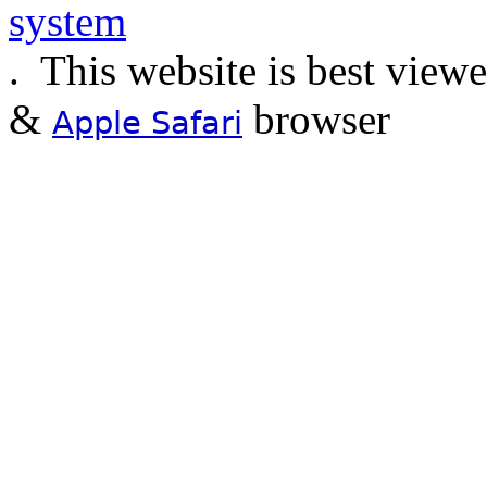
.
This website is best view
&
browser
Apple Safari