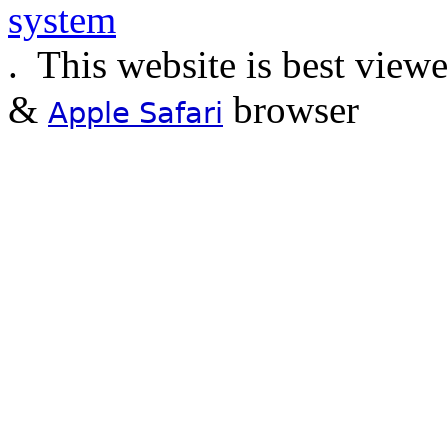
.
This website is best view
&
browser
Apple Safari