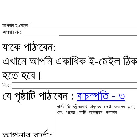
আপনার ই-মেইল:
আপনার নাম:
যাকে পাঠাবেন:
এখানে আপনি একাধিক ই-মেইল ঠিকান
হতে হবে।
বিষয়:
যে পৃষ্ঠাটি পাঠাবেন :
বাচস্পতি - ৩
আপনার বার্তা: