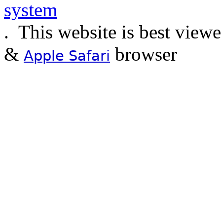
.
This website is best view
&
browser
Apple Safari