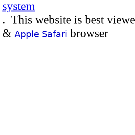
.
This website is best view
&
browser
Apple Safari